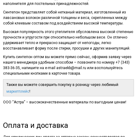
наполнителя для постельных принадлежностей.
Синтепон представляет собой нетканый материал, изготовленный из
лавсановых волокон различной толщины и веса, скрепленных между
собой клеевым составом под воздействием высокой температуры.
Высокая популярность этого утеплителя обусловлена высокой степенью
прочности и упругости при относительно небольшом весе. Он отлично
удерживает тепло и прекрасно защищает от непогоды, легко
восстанавливает форму после стирки, просушки и других манипуляций.
Купить синтепон оптом вы можете прямо сейчас, оформив заявку через
нашего менеджера удобным способом – позвоните по номеру +7 (343)
383-36-35, напишите на e-mail astraekb@mail.ru или воспользуйтесь
специальными кнопками в карточке товара.
Также вы можете совершить покупку в розницу через любимый
маркетплейс
!
ООО “Астра” – высококачественные материалы по выгодным ценам!
Оплата и доставка