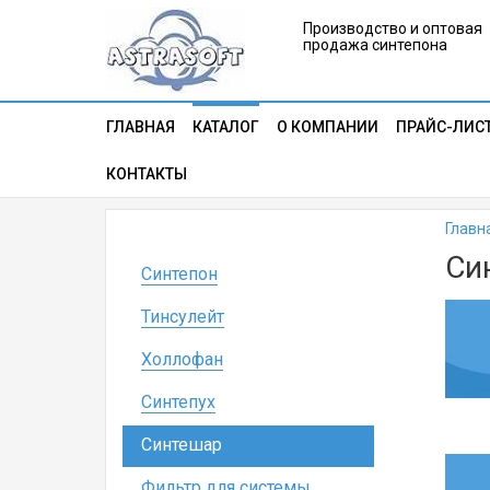
Производство и оптовая
продажа синтепона
ГЛАВНАЯ
КАТАЛОГ
О КОМПАНИИ
ПРАЙС-ЛИС
КОНТАКТЫ
Главн
Си
Синтепон
Тинсулейт
Холлофан
Синтепух
Синтешар
Фильтр для системы