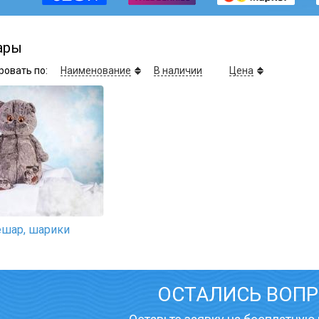
ары
ровать по:
Наименование
В наличии
Цена
ешар, шарики
ОСТАЛИСЬ ВОП