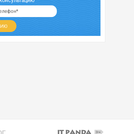
 консультацию
ЦИЮ
ОГ