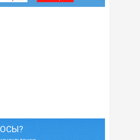
РОСЫ?