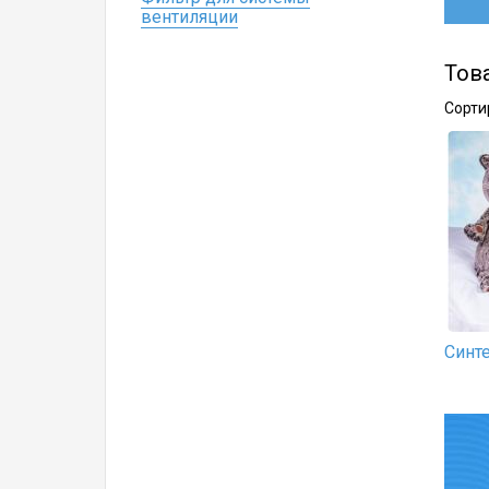
вентиляции
Тов
Сорти
Синт