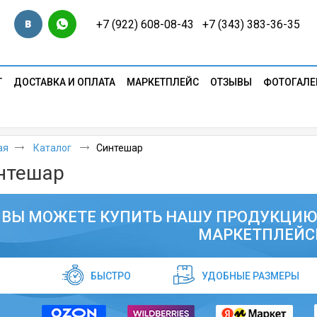
+7 (922) 608-08-43 +7 (343) 383-36-35
Т
ДОСТАВКА И ОПЛАТА
МАРКЕТПЛЕЙС
ОТЗЫВЫ
ФОТОГАЛЕ
ая
Каталог
Синтешар
нтешар
ВЫ МОЖЕТЕ КУПИТЬ НАШУ ПРОДУКЦИЮ
МАРКЕТПЛЕЙС
БЫСТРО
УДОБНЫЕ РАЗМЕРЫ