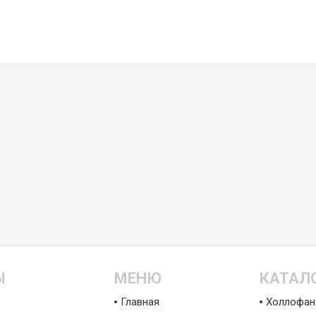
Ы
МЕНЮ
КАТАЛ
Главная
Холлофан