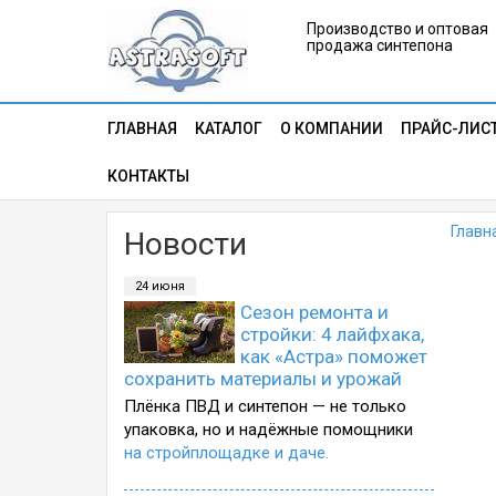
Производство и оптовая
продажа синтепона
ГЛАВНАЯ
КАТАЛОГ
О КОМПАНИИ
ПРАЙС-ЛИС
КОНТАКТЫ
Главн
Новости
24 июня
Сезон ремонта и
стройки: 4 лайфхака,
как «Астра» поможет
сохранить материалы и урожай
Плёнка ПВД и синтепон — не только
упаковка, но и надёжные помощники
на стройплощадке и даче.