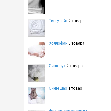
Тинсулейт
2 товара
Холлофан
3 товара
Синтепух
2 товара
Синтешар
1 товар
Фильтр для системы