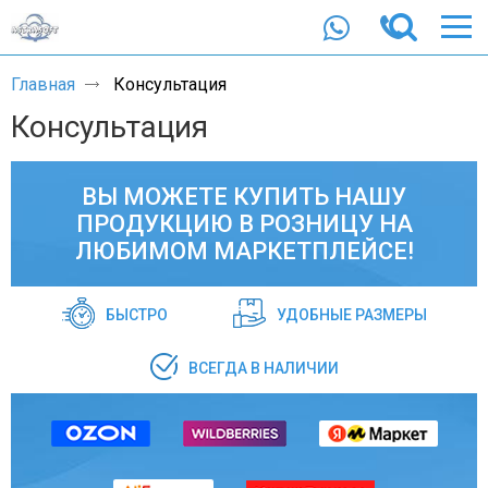
Главная
Консультация
Консультация
ВЫ МОЖЕТЕ КУПИТЬ НАШУ
ПРОДУКЦИЮ В РОЗНИЦУ НА
ЛЮБИМОМ МАРКЕТПЛЕЙСЕ!
БЫСТРО
УДОБНЫЕ РАЗМЕРЫ
ВСЕГДА В НАЛИЧИИ